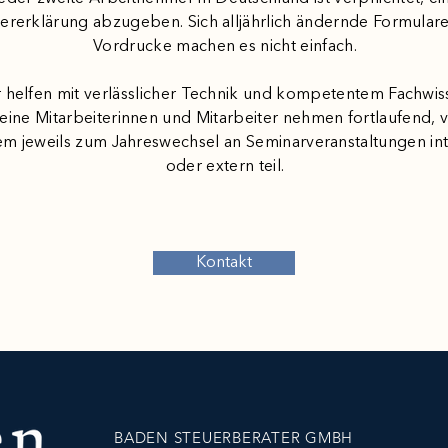
ererklärung abzugeben. Sich alljährlich ändernde Formular
Vordrucke machen es nicht einfach.
 helfen mit verlässlicher Technik und kompetentem Fachwis
eine Mitarbeiterinnen und Mitarbeiter nehmen fortlaufend, 
lem jeweils zum Jahreswechsel an Seminarveranstaltungen in
oder extern teil.
Kontakt
BADEN STEUERBERATER GMBH