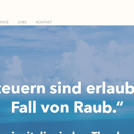
RVICE
JOBS
KONTAKT
teuern sind erlaub
Fall von Raub.
“