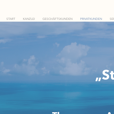
START
KANZLEI
GESCHÄFTSKUNDEN
PRIVATKUNDEN
SE
„S